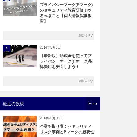
プライバシーマーク(Pマーク)
のセキュリティ教育研修でや
るべきこと【個人情報保護教
育】
20241 PV
2016年3月6日
5
【最新版】助成金を使ってプ
ライバシーマーク(Pマーク)取
得費用を安くしよう！
19052 PV
最近の投稿
More
2018年6月30日
企業を取り巻くセキュリティ
リスク事例とPマークの必要性