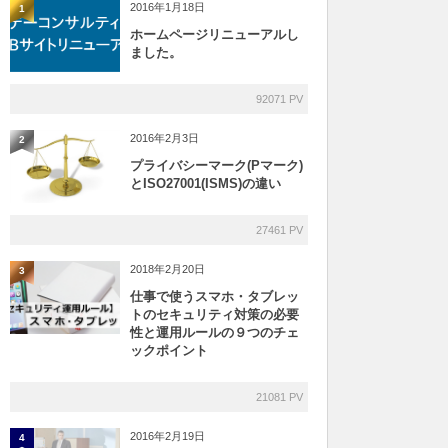
2016年1月18日
1
ホームページリニューアルし
ました。
92071 PV
2016年2月3日
2
プライバシーマーク(Pマーク)
とISO27001(ISMS)の違い
27461 PV
2018年2月20日
3
仕事で使うスマホ・タブレッ
トのセキュリティ対策の必要
性と運用ルールの９つのチェ
ックポイント
21081 PV
2016年2月19日
4