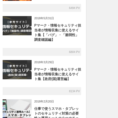
6494 PV
2018年5月31日
Pマーク・情報セキュリティ担
当者が情報収集に使えるサイ
ト集【「バグ」・「脆弱性」
調査確認編】
6804 PV
2018年3月29日
Pマーク・情報セキュリティ担
当者が情報収集に使えるサイ
ト集【政府(国)運営編】
8134 PV
2018年2月20日
仕事で使うスマホ・タブレッ
トのセキュリティ対策の必要