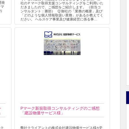
開発
社のＰマーク取得支援コンサルティングをご利用いた
ーマ
だきましたので、ご感想をご紹介します。 （担当コ
お
ンサルタント：勝部） Q:御社の「業務の概要」及び
「どのような個人情報取扱い業務」があるか教えてく
ださい。 ヘルスケア事業及び健康経営に係る事…
ン
Pマーク新規取得コンサルティングのご感想
」
「建設物価サービス様」
ーク
弊社クライアントの株式会社建設物価サービス様がP