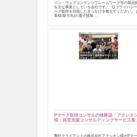
ジン・ウェブコンテンツフレームワーク等の製品
を主な事業としている会社です。 Q:プライバシ
ーク取得を目指したきっかけを教えてください。 
客様(取引先)の電子情報…
Pマーク取得コンサルの体験談「アクシオ
様：経営支援コンサルティングサービス業
弊社クライアントの株式会社アクシオン様がPマ