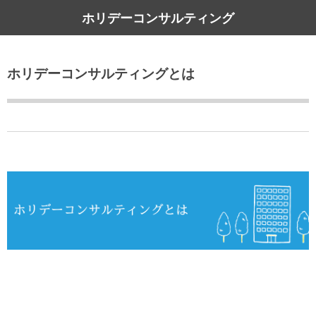
ホリデーコンサルティング
コンサルティングサービス
Pマーク取得セミナー
当社について
ホリデーコンサルティングとは
ホリデーコンサルティングとは
Pマーク取得支援コンサルティング
セミナー申込みフォーム
よくあるご質問 – ホリコンのお手軽相談室
Pマーク更新支援コンサルティング
セミナー参加者の声（抜粋）
Pマーク取得顧問サービス
Pマークスポット契約
コンサルティング費用例