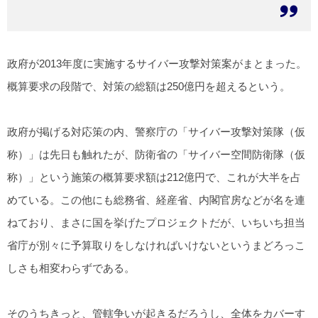
政府が2013年度に実施するサイバー攻撃対策案がまとまった。
概算要求の段階で、対策の総額は250億円を超えるという。
政府が掲げる対応策の内、警察庁の「サイバー攻撃対策隊（仮
称）」は先日も触れたが、防衛省の「サイバー空間防衛隊（仮
称）」という施策の概算要求額は212億円で、これが大半を占
めている。この他にも総務省、経産省、内閣官房などが名を連
ねており、まさに国を挙げたプロジェクトだが、いちいち担当
省庁が別々に予算取りをしなければいけないというまどろっこ
しさも相変わらずである。
そのうちきっと、管轄争いが起きるだろうし、全体をカバーす