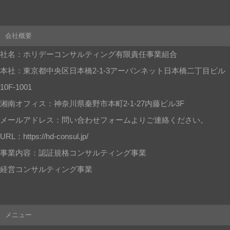
会社概要
社名：ホリデーコンサルティング有限責任事業組合
本社：東京都中央区日本橋2-1-3アーバンネット日本橋二丁目ビル
10F-1001
湘南オフィス：神奈川県秦野市本町2-1-27内藤ビル3F
メールアドレス：問い合わせフォームよりご連絡ください。
URL：https://hd-consul.jp/
事業内容：認証規格コンサルティング事業
経営コンサルティング事業
メニュー