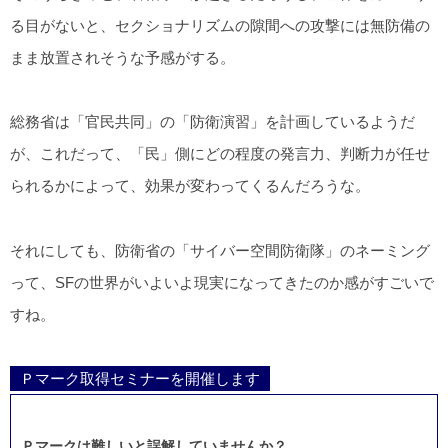
る目がないと、セクショナリズムの隙間への攻撃には無防備の
まま放置されそうな予感がする。
総務省は「官民共同」の「防衛演習」を計画しているようだ
が、これだって、「民」側にどの程度の発言力、判断力が任せ
られるかによって、効果が変わってくるんだろうな。
それにしても、防衛省の「サイバー空間防衛隊」のネーミング
って、SFの世界がいよいよ現実になってきたのか感がすごいで
すね。
Ｐマーク取得セミナーを開催します
Ｐマークは難しいと誤解していませんか？