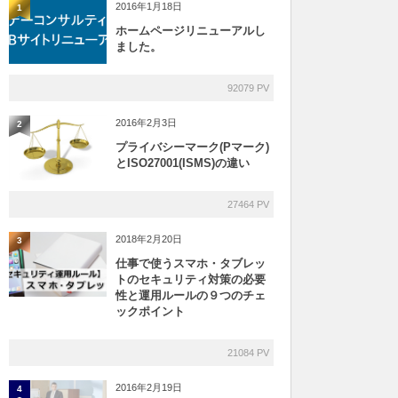
2016年1月18日
1
ホームページリニューアルし
ました。
92079 PV
2016年2月3日
2
プライバシーマーク(Pマーク)
とISO27001(ISMS)の違い
27464 PV
2018年2月20日
3
仕事で使うスマホ・タブレッ
トのセキュリティ対策の必要
性と運用ルールの９つのチェ
ックポイント
21084 PV
2016年2月19日
4