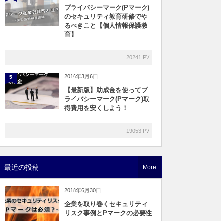
プライバシーマーク(Pマーク)
のセキュリティ教育研修でや
るべきこと【個人情報保護教
育】
20241 PV
2016年3月6日
5
【最新版】助成金を使ってプ
ライバシーマーク(Pマーク)取
得費用を安くしよう！
19053 PV
最近の投稿
More
2018年6月30日
企業を取り巻くセキュリティ
リスク事例とPマークの必要性