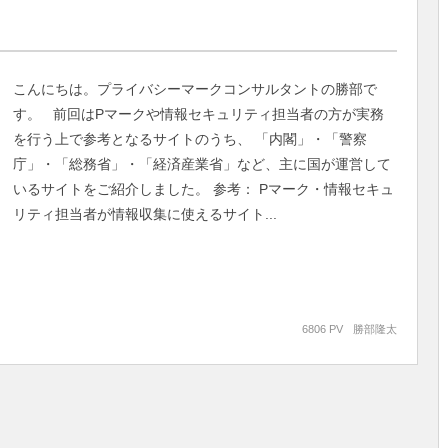
こんにちは。プライバシーマークコンサルタントの勝部で
す。 前回はPマークや情報セキュリティ担当者の方が実務
を行う上で参考となるサイトのうち、 「内閣」・「警察
庁」・「総務省」・「経済産業省」など、主に国が運営して
いるサイトをご紹介しました。 参考： Pマーク・情報セキュ
リティ担当者が情報収集に使えるサイト...
6806 PV
勝部隆太