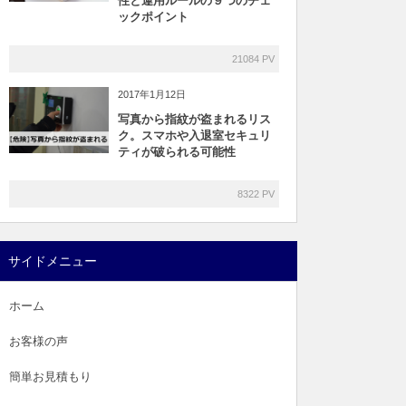
性と運用ルールの９つのチェ
ックポイント
21084 PV
2017年1月12日
写真から指紋が盗まれるリス
ク。スマホや入退室セキュリ
ティが破られる可能性
8322 PV
サイドメニュー
ホーム
お客様の声
簡単お見積もり