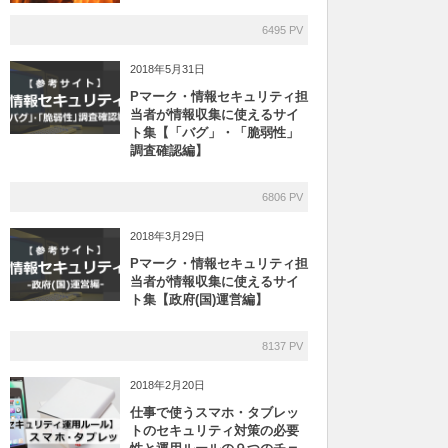
6495 PV
2018年5月31日
Pマーク・情報セキュリティ担
当者が情報収集に使えるサイ
ト集【「バグ」・「脆弱性」
調査確認編】
6806 PV
2018年3月29日
Pマーク・情報セキュリティ担
当者が情報収集に使えるサイ
ト集【政府(国)運営編】
8137 PV
2018年2月20日
仕事で使うスマホ・タブレッ
トのセキュリティ対策の必要